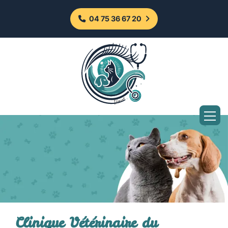
Panneau de gestion des cookies
04 75 36 67 20
Clinique Vétérinaire du