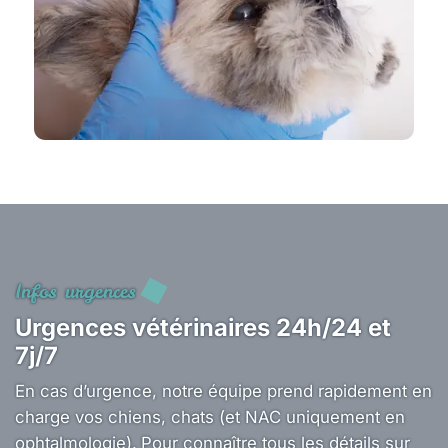
Infos urgences
Urgences vétérinaires 24h/24 et
7j/7
En cas d’urgence, notre équipe prend rapidement en
charge vos chiens, chats (et NAC uniquement en
ophtalmologie).
Pour connaître tous les détails sur