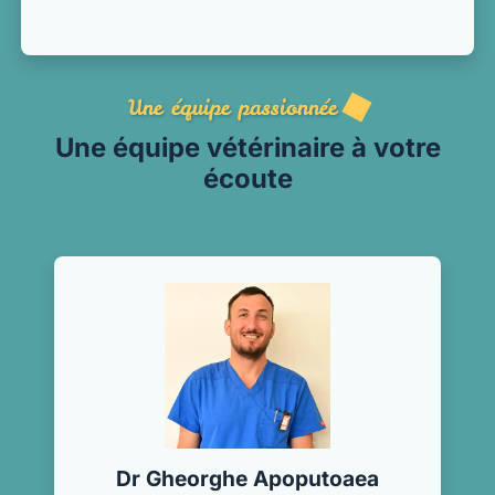
Une équipe passionnée
Une équipe vétérinaire à votre
écoute
Dr Gheorghe Apoputoaea