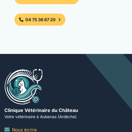
04 75 36 67 20
Clinique Vétérinaire du Château
Votre vétérinaire à Aubenas (Ardèche)
Nous écrire