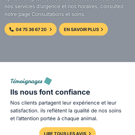
nos services d’urgence et nos horaires, consultez
notre page Consultations et soins.
04 75 36 67 20
EN SAVOIR PLUS
Témoignages
Ils nous font confiance
Nos clients partagent leur expérience et leur
satisfaction. ils reflètent la qualité de nos soins
et l’attention portée à chaque animal.
LIRE TOUS LES AVIS